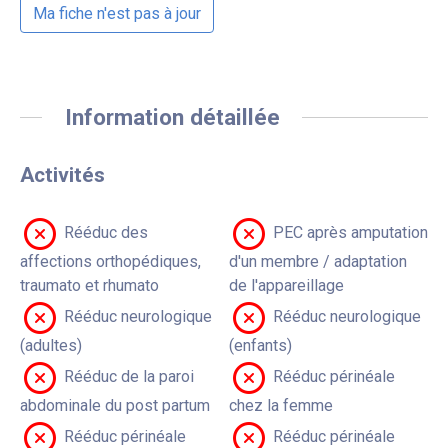
Ma fiche n'est pas à jour
Information détaillée
Activités
Rééduc des
PEC après amputation
affections orthopédiques,
d'un membre / adaptation
traumato et rhumato
de l'appareillage
Rééduc neurologique
Rééduc neurologique
(adultes)
(enfants)
Rééduc de la paroi
Rééduc périnéale
abdominale du post partum
chez la femme
Rééduc périnéale
Rééduc périnéale