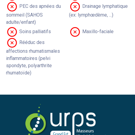
PEC des apnées du
Drainage lymphatique
sommeil (SAHOS
(ex: lymphœdème, ...)
adulte/enfant)
Soins palliatifs
Maxillo-faciale
Rééduc des
affections rhumatismales
inflammatoires (pelvi
spondyte, polyarthrite
rhumatoïde)