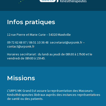
Infos pratiques
12 rue Pierre et Marie Curie – 54320 Maxéville
09 72 62 68 87 / 06 51 10 36 48 secretariat@urpsmk.fr –
contact@urpsmk.fr
Horaires secrétariat : du lundi au jeudi de 08h30 à 17h00 et le
vendredi de 08h00 à 15h45.
Missions
L’URPS MK Grand Est assure la représentation des Masseurs-
Kinésithérapeutes libéraux auprès des instances représentatives
de santé ou des patients.