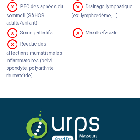
PEC des apnées du
Drainage lymphatique
sommeil (SAHOS
(ex: lymphœdème, ...)
adulte/enfant)
Soins palliatifs
Maxillo-faciale
Rééduc des
affections rhumatismales
inflammatoires (pelvi
spondyte, polyarthrite
rhumatoïde)