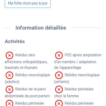
Ma fiche n'est pas à jour
Information détaillée
Activités
Rééduc des
PEC après amputation
affections orthopédiques,
d'un membre / adaptation
traumato et rhumato
de l'appareillage
Rééduc neurologique
Rééduc neurologique
(adultes)
(enfants)
Rééduc de la paroi
Rééduc périnéale
abdominale du post partum
chez la femme
Rééduc périnéale
Rééduc périnéale