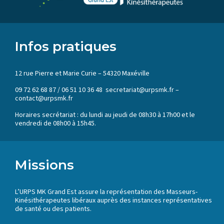
Infos pratiques
12 rue Pierre et Marie Curie – 54320 Maxéville
09 72 62 68 87 / 06 51 10 36 48 secretariat@urpsmk.fr –
contact@urpsmk.fr
Horaires secrétariat : du lundi au jeudi de 08h30 à 17h00 et le
vendredi de 08h00 à 15h45.
Missions
L’URPS MK Grand Est assure la représentation des Masseurs-
Kinésithérapeutes libéraux auprès des instances représentatives
de santé ou des patients.