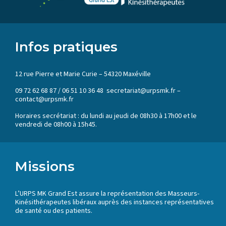
Infos pratiques
12 rue Pierre et Marie Curie – 54320 Maxéville
09 72 62 68 87 / 06 51 10 36 48 secretariat@urpsmk.fr –
contact@urpsmk.fr
Horaires secrétariat : du lundi au jeudi de 08h30 à 17h00 et le
vendredi de 08h00 à 15h45.
Missions
L’URPS MK Grand Est assure la représentation des Masseurs-
Kinésithérapeutes libéraux auprès des instances représentatives
de santé ou des patients.