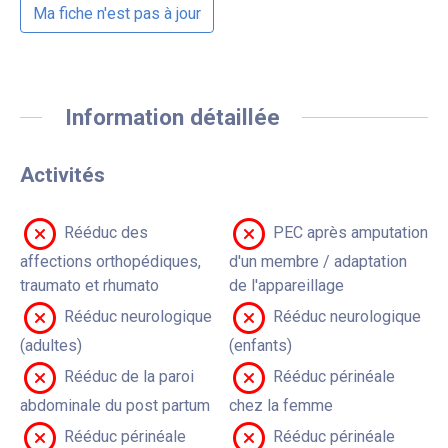
Ma fiche n'est pas à jour
Information détaillée
Activités
Rééduc des
PEC après amputation
affections orthopédiques,
d'un membre / adaptation
traumato et rhumato
de l'appareillage
Rééduc neurologique
Rééduc neurologique
(adultes)
(enfants)
Rééduc de la paroi
Rééduc périnéale
abdominale du post partum
chez la femme
Rééduc périnéale
Rééduc périnéale