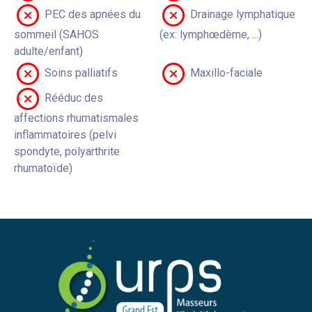
PEC des apnées du
Drainage lymphatique
sommeil (SAHOS
(ex: lymphœdème, ...)
adulte/enfant)
Soins palliatifs
Maxillo-faciale
Rééduc des
affections rhumatismales
inflammatoires (pelvi
spondyte, polyarthrite
rhumatoïde)