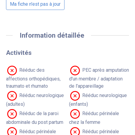
Ma fiche n'est pas à jour
Information détaillée
Activités
Rééduc des
PEC après amputation
affections orthopédiques,
d'un membre / adaptation
traumato et rhumato
de l'appareillage
Rééduc neurologique
Rééduc neurologique
(adultes)
(enfants)
Rééduc de la paroi
Rééduc périnéale
abdominale du post partum
chez la femme
Rééduc périnéale
Rééduc périnéale