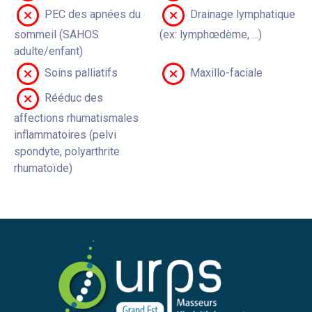
PEC des apnées du
Drainage lymphatique
sommeil (SAHOS
(ex: lymphœdème, ...)
adulte/enfant)
Soins palliatifs
Maxillo-faciale
Rééduc des
affections rhumatismales
inflammatoires (pelvi
spondyte, polyarthrite
rhumatoïde)