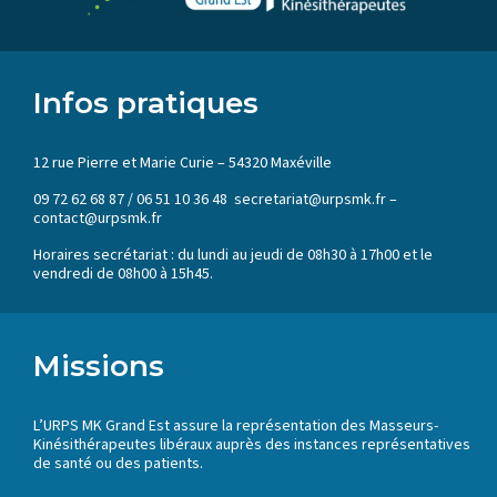
Infos pratiques
12 rue Pierre et Marie Curie – 54320 Maxéville
09 72 62 68 87 / 06 51 10 36 48 secretariat@urpsmk.fr –
contact@urpsmk.fr
Horaires secrétariat : du lundi au jeudi de 08h30 à 17h00 et le
vendredi de 08h00 à 15h45.
Missions
L’URPS MK Grand Est assure la représentation des Masseurs-
Kinésithérapeutes libéraux auprès des instances représentatives
de santé ou des patients.