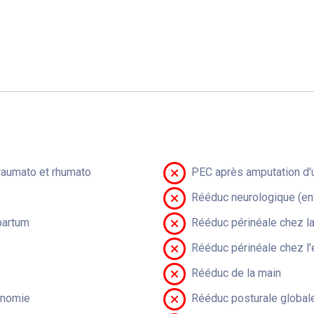
raumato et rhumato
PEC après amputation d'u
Rééduc neurologique (en
partum
Rééduc périnéale chez 
Rééduc périnéale chez l'
Rééduc de la main
onomie
Rééduc posturale global