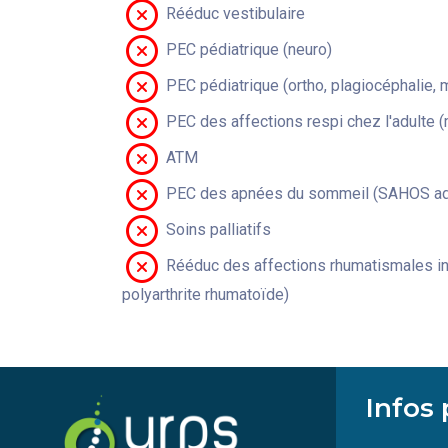
Rééduc vestibulaire
PEC pédiatrique (neuro)
PEC pédiatrique (ortho, plagiocéphalie, 
PEC des affections respi chez l'adulte 
ATM
PEC des apnées du sommeil (SAHOS adu
Soins palliatifs
Rééduc des affections rhumatismales in
polyarthrite rhumatoïde)
Infos 