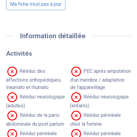
Ma fiche n'est pas à jour
Information détaillée
Activités
Rééduc des
PEC après amputation
affections orthopédiques,
d'un membre / adaptation
traumato et rhumato
de l'appareillage
Rééduc neurologique
Rééduc neurologique
(adultes)
(enfants)
Rééduc de la paroi
Rééduc périnéale
abdominale du post partum
chez la femme
Rééduc périnéale
Rééduc périnéale