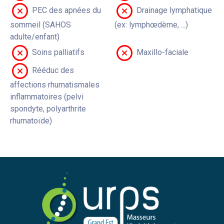
PEC des apnées du
Drainage lymphatique
sommeil (SAHOS
(ex: lymphœdème, ...)
adulte/enfant)
Soins palliatifs
Maxillo-faciale
Rééduc des
affections rhumatismales
inflammatoires (pelvi
spondyte, polyarthrite
rhumatoïde)