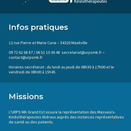
Infos pratiques
12 rue Pierre et Marie Curie – 54320 Maxéville
09 72 62 68 87 / 06 51 10 36 48 secretariat@urpsmk.fr –
contact@urpsmk.fr
Horaires secrétariat : du lundi au jeudi de 08h30 à 17h00 et le
vendredi de 08h00 à 15h45.
Missions
L’URPS MK Grand Est assure la représentation des Masseurs-
Kinésithérapeutes libéraux auprès des instances représentatives
de santé ou des patients.