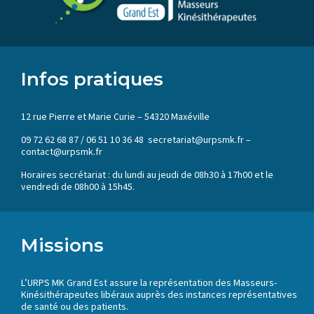
Infos pratiques
12 rue Pierre et Marie Curie – 54320 Maxéville
09 72 62 68 87 / 06 51 10 36 48 secretariat@urpsmk.fr –
contact@urpsmk.fr
Horaires secrétariat : du lundi au jeudi de 08h30 à 17h00 et le
vendredi de 08h00 à 15h45.
Missions
L’URPS MK Grand Est assure la représentation des Masseurs-
Kinésithérapeutes libéraux auprès des instances représentatives
de santé ou des patients.