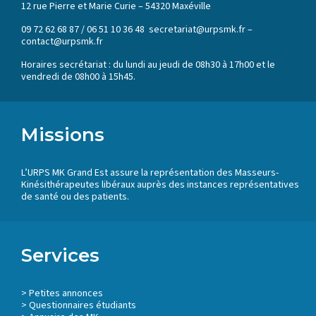
12 rue Pierre et Marie Curie – 54320 Maxéville
09 72 62 68 87 / 06 51 10 36 48 secretariat@urpsmk.fr –
contact@urpsmk.fr
Horaires secrétariat : du lundi au jeudi de 08h30 à 17h00 et le
vendredi de 08h00 à 15h45.
Missions
L’URPS MK Grand Est assure la représentation des Masseurs-
Kinésithérapeutes libéraux auprès des instances représentatives
de santé ou des patients.
Services
>
Petites annonces
>
Questionnaires étudiants