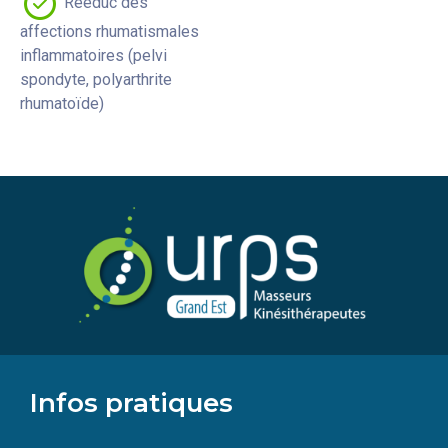
Rééduc des
affections rhumatismales
inflammatoires (pelvi
spondyte, polyarthrite
rhumatoïde)
Infos pratiques