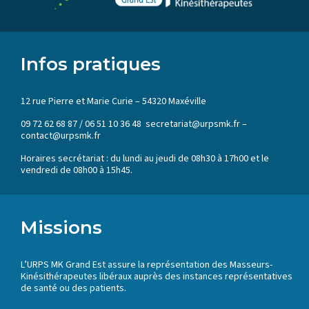
Infos pratiques
12 rue Pierre et Marie Curie – 54320 Maxéville
09 72 62 68 87 / 06 51 10 36 48 secretariat@urpsmk.fr –
contact@urpsmk.fr
Horaires secrétariat : du lundi au jeudi de 08h30 à 17h00 et le
vendredi de 08h00 à 15h45.
Missions
L’URPS MK Grand Est assure la représentation des Masseurs-
Kinésithérapeutes libéraux auprès des instances représentatives
de santé ou des patients.