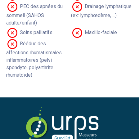
PEC des apnées du
Drainage lymphatique
sommeil (SAHOS
(ex: lymphœdème, ...)
adulte/enfant)
Soins palliatifs
Maxillo-faciale
Rééduc des
affections rhumatismales
inflammatoires (pelvi
spondyte, polyarthrite
rhumatoïde)