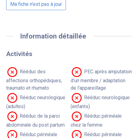
Ma fiche n'est pas à jour
Information détaillée
Activités
Rééduc des
PEC après amputation
affections orthopédiques,
d'un membre / adaptation
traumato et rhumato
de l'appareillage
Rééduc neurologique
Rééduc neurologique
(adultes)
(enfants)
Rééduc de la paroi
Rééduc périnéale
abdominale du post partum
chez la femme
Rééduc périnéale
Rééduc périnéale