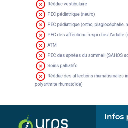
Rééduc vestibulaire
PEC pédiatrique (neuro)
PEC pédiatrique (ortho, plagiocéphalie, 
PEC des affections respi chez l'adulte 
ATM
PEC des apnées du sommeil (SAHOS adu
Soins palliatifs
Rééduc des affections rhumatismales in
polyarthrite rhumatoïde)
Infos 