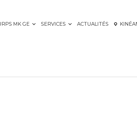
URPS MK GE
SERVICES
ACTUALITÉS
KINÉ