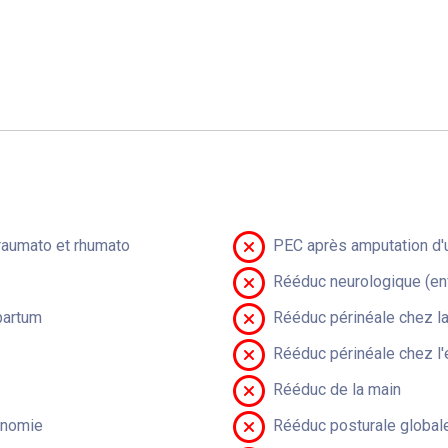
raumato et rhumato
PEC après amputation d'u
Rééduc neurologique (en
partum
Rééduc périnéale chez 
Rééduc périnéale chez l'
Rééduc de la main
onomie
Rééduc posturale global