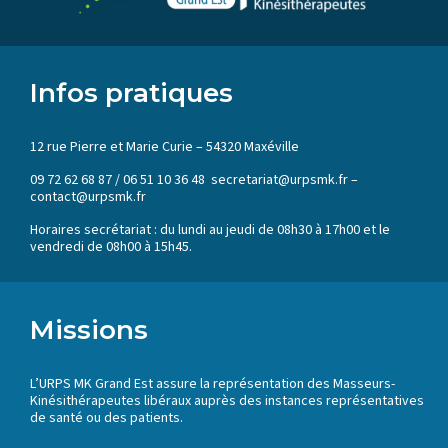
Infos pratiques
12 rue Pierre et Marie Curie – 54320 Maxéville
09 72 62 68 87 / 06 51 10 36 48 secretariat@urpsmk.fr –
contact@urpsmk.fr
Horaires secrétariat : du lundi au jeudi de 08h30 à 17h00 et le
vendredi de 08h00 à 15h45.
Missions
L’URPS MK Grand Est assure la représentation des Masseurs-
Kinésithérapeutes libéraux auprès des instances représentatives
de santé ou des patients.