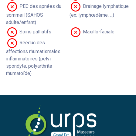
PEC des apnées du
Drainage lymphatique
sommeil (SAHOS
(ex: lymphœdème, ...)
adulte/enfant)
Soins palliatifs
Maxillo-faciale
Rééduc des
affections rhumatismales
inflammatoires (pelvi
spondyte, polyarthrite
rhumatoïde)