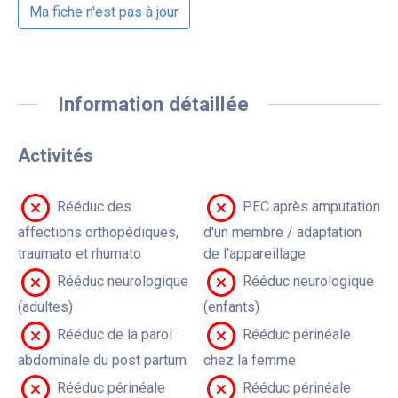
Ma fiche n'est pas à jour
Information détaillée
Activités
Rééduc des
PEC après amputation
affections orthopédiques,
d'un membre / adaptation
traumato et rhumato
de l'appareillage
Rééduc neurologique
Rééduc neurologique
(adultes)
(enfants)
Rééduc de la paroi
Rééduc périnéale
abdominale du post partum
chez la femme
Rééduc périnéale
Rééduc périnéale