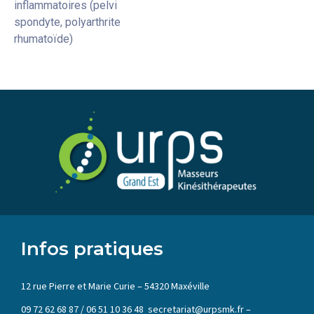
inflammatoires (pelvi
spondyte, polyarthrite
rhumatoïde)
Infos pratiques
12 rue Pierre et Marie Curie – 54320 Maxéville
09 72 62 68 87 / 06 51 10 36 48 secretariat@urpsmk.fr –