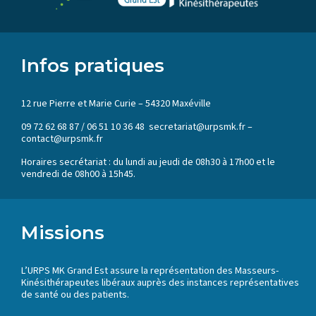
Infos pratiques
12 rue Pierre et Marie Curie – 54320 Maxéville
09 72 62 68 87 / 06 51 10 36 48 secretariat@urpsmk.fr –
contact@urpsmk.fr
Horaires secrétariat : du lundi au jeudi de 08h30 à 17h00 et le
vendredi de 08h00 à 15h45.
Missions
L’URPS MK Grand Est assure la représentation des Masseurs-
Kinésithérapeutes libéraux auprès des instances représentatives
de santé ou des patients.