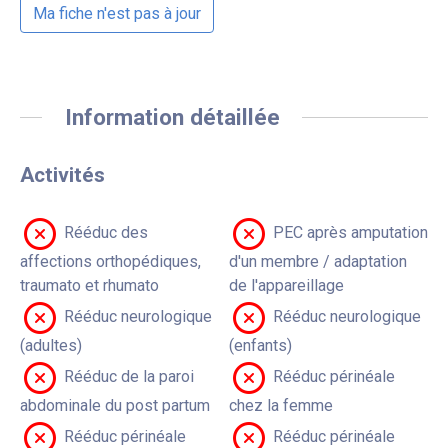
Ma fiche n'est pas à jour
Information détaillée
Activités
Rééduc des
PEC après amputation
affections orthopédiques,
d'un membre / adaptation
traumato et rhumato
de l'appareillage
Rééduc neurologique
Rééduc neurologique
(adultes)
(enfants)
Rééduc de la paroi
Rééduc périnéale
abdominale du post partum
chez la femme
Rééduc périnéale
Rééduc périnéale