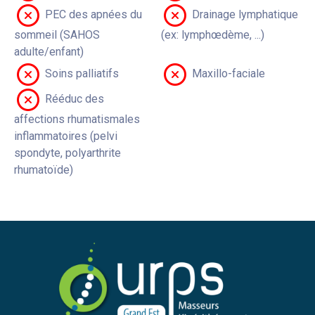
PEC des apnées du
Drainage lymphatique
sommeil (SAHOS
(ex: lymphœdème, ...)
adulte/enfant)
Soins palliatifs
Maxillo-faciale
Rééduc des
affections rhumatismales
inflammatoires (pelvi
spondyte, polyarthrite
rhumatoïde)