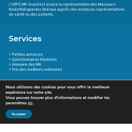
L’URPS MK Grand Est assure la représentation des Masseurs-
Kinésithérapeutes libéraux auprès des instances représentatives
de santé ou des patients.
Services
>
Petites annonces
>
Questionnaires étudiants
>
Annuaire des MK
> Prix des meilleurs mémoires
Nous utilisons des cookies pour vous offrir la meilleure
expérience sur notre site.
Vous pouvez trouver plus d'informations et modifier les
Mentions légales
paramètres
ici
.
Accepter
2023 © URPS MK