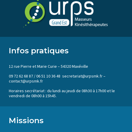
Infos pratiques
12 rue Pierre et Marie Curie – 54320 Maxéville
09 72 62 68 87 / 06 51 10 36 48 secretariat@urpsmk.fr –
contact@urpsmk.fr
Horaires secrétariat : du lundi au jeudi de 08h30 à 17h00 et le
vendredi de 08h00 à 15h45.
Missions