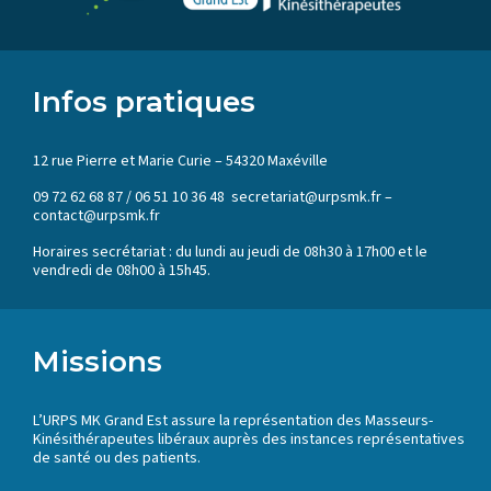
Infos pratiques
12 rue Pierre et Marie Curie – 54320 Maxéville
09 72 62 68 87 / 06 51 10 36 48 secretariat@urpsmk.fr –
contact@urpsmk.fr
Horaires secrétariat : du lundi au jeudi de 08h30 à 17h00 et le
vendredi de 08h00 à 15h45.
Missions
L’URPS MK Grand Est assure la représentation des Masseurs-
Kinésithérapeutes libéraux auprès des instances représentatives
de santé ou des patients.