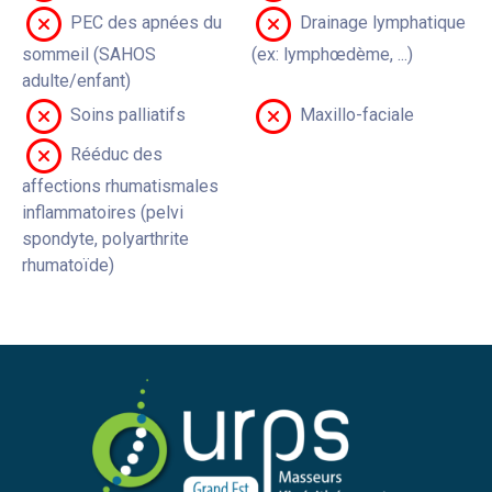
PEC des apnées du
Drainage lymphatique
sommeil (SAHOS
(ex: lymphœdème, ...)
adulte/enfant)
Soins palliatifs
Maxillo-faciale
Rééduc des
affections rhumatismales
inflammatoires (pelvi
spondyte, polyarthrite
rhumatoïde)