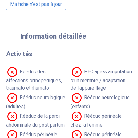
Ma fiche n'est pas à jour
Information détaillée
Activités
Rééduc des
PEC après amputation
affections orthopédiques,
d'un membre / adaptation
traumato et rhumato
de l'appareillage
Rééduc neurologique
Rééduc neurologique
(adultes)
(enfants)
Rééduc de la paroi
Rééduc périnéale
abdominale du post partum
chez la femme
Rééduc périnéale
Rééduc périnéale