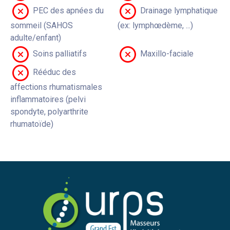
PEC des apnées du
Drainage lymphatique
sommeil (SAHOS
(ex: lymphœdème, ...)
adulte/enfant)
Soins palliatifs
Maxillo-faciale
Rééduc des
affections rhumatismales
inflammatoires (pelvi
spondyte, polyarthrite
rhumatoïde)