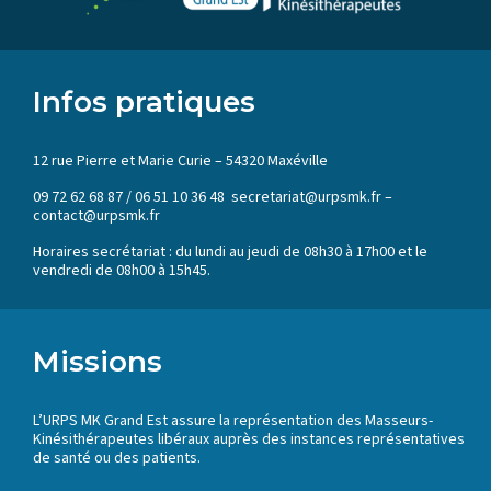
Infos pratiques
12 rue Pierre et Marie Curie – 54320 Maxéville
09 72 62 68 87 / 06 51 10 36 48 secretariat@urpsmk.fr –
contact@urpsmk.fr
Horaires secrétariat : du lundi au jeudi de 08h30 à 17h00 et le
vendredi de 08h00 à 15h45.
Missions
L’URPS MK Grand Est assure la représentation des Masseurs-
Kinésithérapeutes libéraux auprès des instances représentatives
de santé ou des patients.