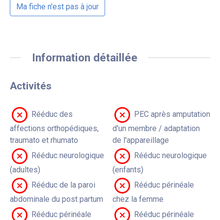
Ma fiche n'est pas à jour
Information détaillée
Activités
Rééduc des
PEC après amputation
affections orthopédiques,
d'un membre / adaptation
traumato et rhumato
de l'appareillage
Rééduc neurologique
Rééduc neurologique
(adultes)
(enfants)
Rééduc de la paroi
Rééduc périnéale
abdominale du post partum
chez la femme
Rééduc périnéale
Rééduc périnéale