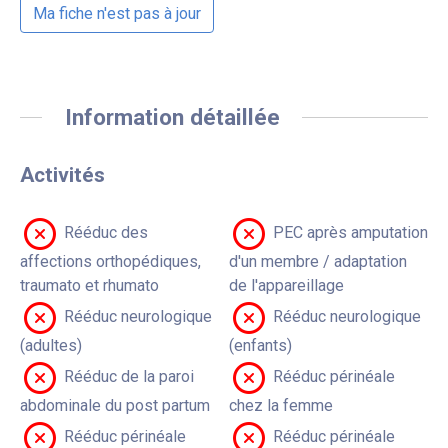
Ma fiche n'est pas à jour
Information détaillée
Activités
Rééduc des
PEC après amputation
affections orthopédiques,
d'un membre / adaptation
traumato et rhumato
de l'appareillage
Rééduc neurologique
Rééduc neurologique
(adultes)
(enfants)
Rééduc de la paroi
Rééduc périnéale
abdominale du post partum
chez la femme
Rééduc périnéale
Rééduc périnéale