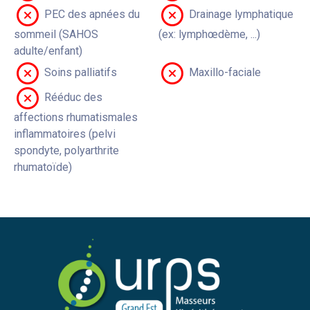
PEC des apnées du
Drainage lymphatique
sommeil (SAHOS
(ex: lymphœdème, ...)
adulte/enfant)
Soins palliatifs
Maxillo-faciale
Rééduc des
affections rhumatismales
inflammatoires (pelvi
spondyte, polyarthrite
rhumatoïde)