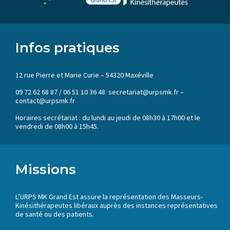
Infos pratiques
12 rue Pierre et Marie Curie – 54320 Maxéville
09 72 62 68 87 / 06 51 10 36 48 secretariat@urpsmk.fr –
contact@urpsmk.fr
Horaires secrétariat : du lundi au jeudi de 08h30 à 17h00 et le
vendredi de 08h00 à 15h45.
Missions
L’URPS MK Grand Est assure la représentation des Masseurs-
Kinésithérapeutes libéraux auprès des instances représentatives
de santé ou des patients.