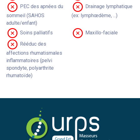
PEC des apnées du
Drainage lymphatique
sommeil (SAHOS
(ex: lymphœdème, ...)
adulte/enfant)
Soins palliatifs
Maxillo-faciale
Rééduc des
affections rhumatismales
inflammatoires (pelvi
spondyte, polyarthrite
rhumatoïde)