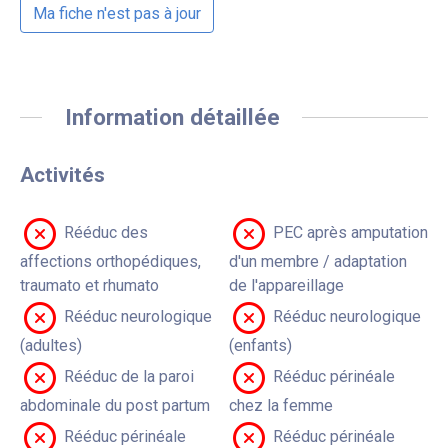
Ma fiche n'est pas à jour
Information détaillée
Activités
Rééduc des
PEC après amputation
affections orthopédiques,
d'un membre / adaptation
traumato et rhumato
de l'appareillage
Rééduc neurologique
Rééduc neurologique
(adultes)
(enfants)
Rééduc de la paroi
Rééduc périnéale
abdominale du post partum
chez la femme
Rééduc périnéale
Rééduc périnéale