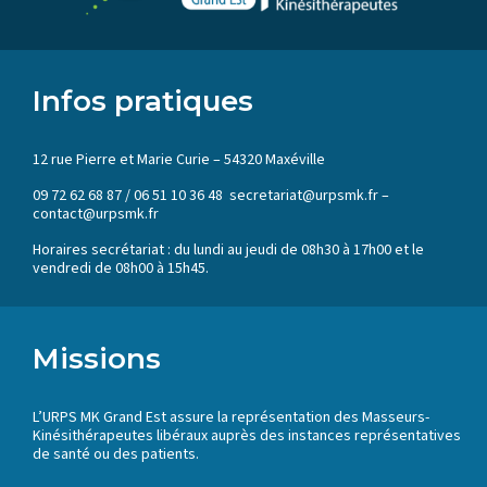
Infos pratiques
12 rue Pierre et Marie Curie – 54320 Maxéville
09 72 62 68 87 / 06 51 10 36 48 secretariat@urpsmk.fr –
contact@urpsmk.fr
Horaires secrétariat : du lundi au jeudi de 08h30 à 17h00 et le
vendredi de 08h00 à 15h45.
Missions
L’URPS MK Grand Est assure la représentation des Masseurs-
Kinésithérapeutes libéraux auprès des instances représentatives
de santé ou des patients.