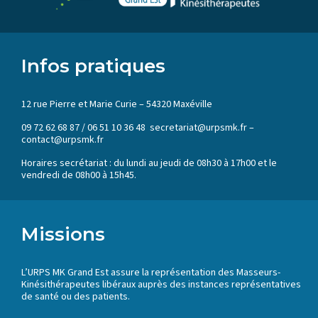
Infos pratiques
12 rue Pierre et Marie Curie – 54320 Maxéville
09 72 62 68 87 / 06 51 10 36 48 secretariat@urpsmk.fr –
contact@urpsmk.fr
Horaires secrétariat : du lundi au jeudi de 08h30 à 17h00 et le
vendredi de 08h00 à 15h45.
Missions
L’URPS MK Grand Est assure la représentation des Masseurs-
Kinésithérapeutes libéraux auprès des instances représentatives
de santé ou des patients.