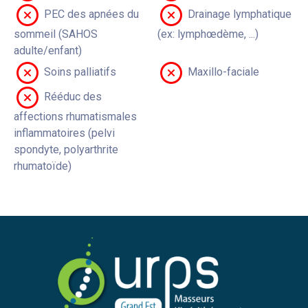
PEC des apnées du
Drainage lymphatique
sommeil (SAHOS
(ex: lymphœdème, ...)
adulte/enfant)
Soins palliatifs
Maxillo-faciale
Rééduc des
affections rhumatismales
inflammatoires (pelvi
spondyte, polyarthrite
rhumatoïde)