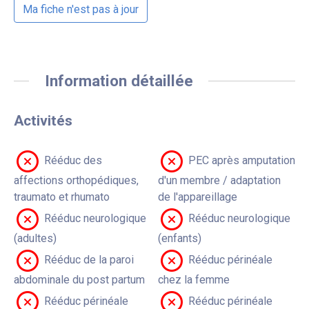
Ma fiche n'est pas à jour
Information détaillée
Activités
Rééduc des
PEC après amputation
affections orthopédiques,
d'un membre / adaptation
traumato et rhumato
de l'appareillage
Rééduc neurologique
Rééduc neurologique
(adultes)
(enfants)
Rééduc de la paroi
Rééduc périnéale
abdominale du post partum
chez la femme
Rééduc périnéale
Rééduc périnéale