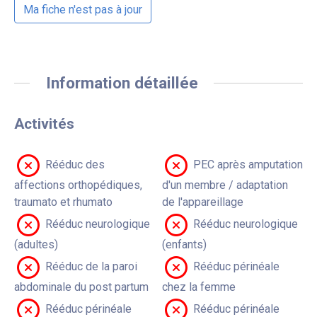
Ma fiche n'est pas à jour
Information détaillée
Activités
Rééduc des
PEC après amputation
affections orthopédiques,
d'un membre / adaptation
traumato et rhumato
de l'appareillage
Rééduc neurologique
Rééduc neurologique
(adultes)
(enfants)
Rééduc de la paroi
Rééduc périnéale
abdominale du post partum
chez la femme
Rééduc périnéale
Rééduc périnéale