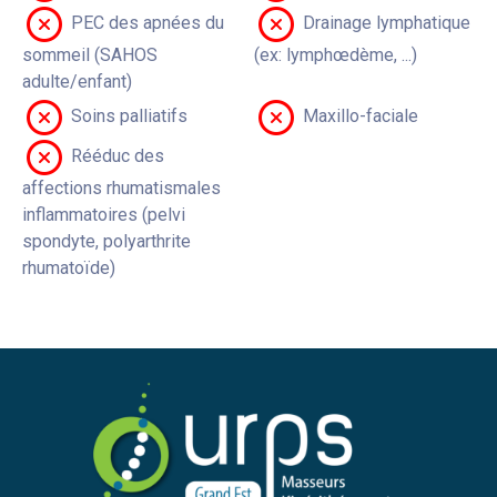
PEC des apnées du
Drainage lymphatique
sommeil (SAHOS
(ex: lymphœdème, ...)
adulte/enfant)
Soins palliatifs
Maxillo-faciale
Rééduc des
affections rhumatismales
inflammatoires (pelvi
spondyte, polyarthrite
rhumatoïde)