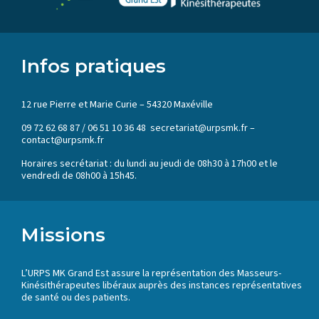
Infos pratiques
12 rue Pierre et Marie Curie – 54320 Maxéville
09 72 62 68 87 / 06 51 10 36 48 secretariat@urpsmk.fr –
contact@urpsmk.fr
Horaires secrétariat : du lundi au jeudi de 08h30 à 17h00 et le
vendredi de 08h00 à 15h45.
Missions
L’URPS MK Grand Est assure la représentation des Masseurs-
Kinésithérapeutes libéraux auprès des instances représentatives
de santé ou des patients.