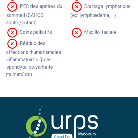
PEC des apnées du
Drainage lymphatique
sommeil (SAHOS
(ex: lymphœdème, ...)
adulte/enfant)
Soins palliatifs
Maxillo-faciale
Rééduc des
affections rhumatismales
inflammatoires (pelvi
spondyte, polyarthrite
rhumatoïde)