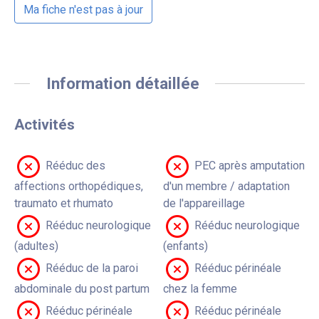
Ma fiche n'est pas à jour
Information détaillée
Activités
Rééduc des
PEC après amputation
affections orthopédiques,
d'un membre / adaptation
traumato et rhumato
de l'appareillage
Rééduc neurologique
Rééduc neurologique
(adultes)
(enfants)
Rééduc de la paroi
Rééduc périnéale
abdominale du post partum
chez la femme
Rééduc périnéale
Rééduc périnéale