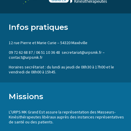
Infos pratiques
12 rue Pierre et Marie Curie – 54320 Maxéville
09 72 62 68 87 / 06 51 10 36 48 secretariat@urpsmk.fr –
contact@urpsmk.fr
Horaires secrétariat : du lundi au jeudi de 08h30 à 17h00 et le
vendredi de 08h00 à 15h45.
Missions
L’URPS MK Grand Est assure la représentation des Masseurs-
Kinésithérapeutes libéraux auprès des instances représentatives
de santé ou des patients.