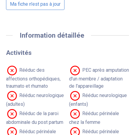
Ma fiche n'est pas à jour
Information détaillée
Activités
Rééduc des
PEC après amputation
affections orthopédiques,
d'un membre / adaptation
traumato et rhumato
de l'appareillage
Rééduc neurologique
Rééduc neurologique
(adultes)
(enfants)
Rééduc de la paroi
Rééduc périnéale
abdominale du post partum
chez la femme
Rééduc périnéale
Rééduc périnéale