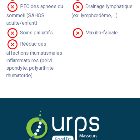
PEC des apnées du
Drainage lymphatique
sommeil (SAHOS
(ex: lymphœdème, ...)
adulte/enfant)
Soins palliatifs
Maxillo-faciale
Rééduc des
affections rhumatismales
inflammatoires (pelvi
spondyte, polyarthrite
rhumatoïde)