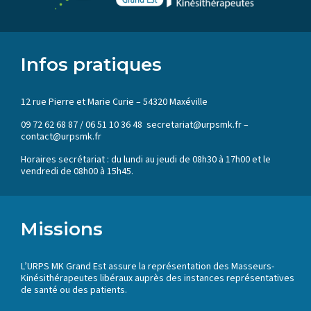
Infos pratiques
12 rue Pierre et Marie Curie – 54320 Maxéville
09 72 62 68 87 / 06 51 10 36 48 secretariat@urpsmk.fr –
contact@urpsmk.fr
Horaires secrétariat : du lundi au jeudi de 08h30 à 17h00 et le
vendredi de 08h00 à 15h45.
Missions
L’URPS MK Grand Est assure la représentation des Masseurs-
Kinésithérapeutes libéraux auprès des instances représentatives
de santé ou des patients.