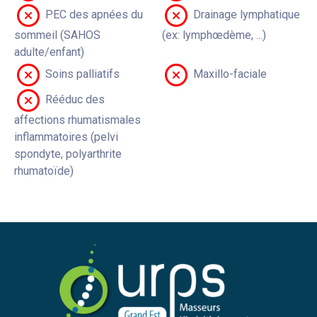
PEC des apnées du
Drainage lymphatique
sommeil (SAHOS
(ex: lymphœdème, ...)
adulte/enfant)
Soins palliatifs
Maxillo-faciale
Rééduc des
affections rhumatismales
inflammatoires (pelvi
spondyte, polyarthrite
rhumatoïde)