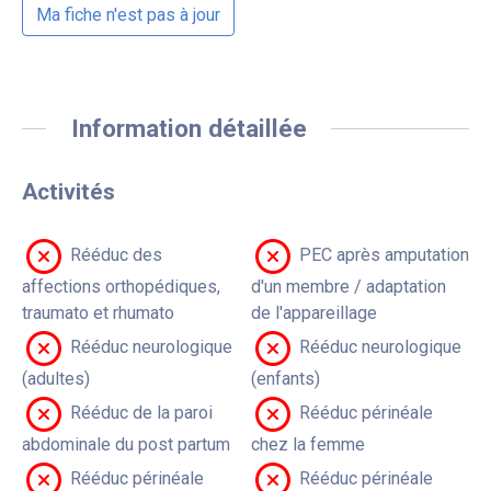
Ma fiche n'est pas à jour
Information détaillée
Activités
Rééduc des
PEC après amputation
affections orthopédiques,
d'un membre / adaptation
traumato et rhumato
de l'appareillage
Rééduc neurologique
Rééduc neurologique
(adultes)
(enfants)
Rééduc de la paroi
Rééduc périnéale
abdominale du post partum
chez la femme
Rééduc périnéale
Rééduc périnéale