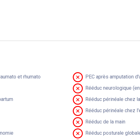
raumato et rhumato
PEC après amputation d'u
Rééduc neurologique (en
partum
Rééduc périnéale chez 
Rééduc périnéale chez l'
Rééduc de la main
onomie
Rééduc posturale global