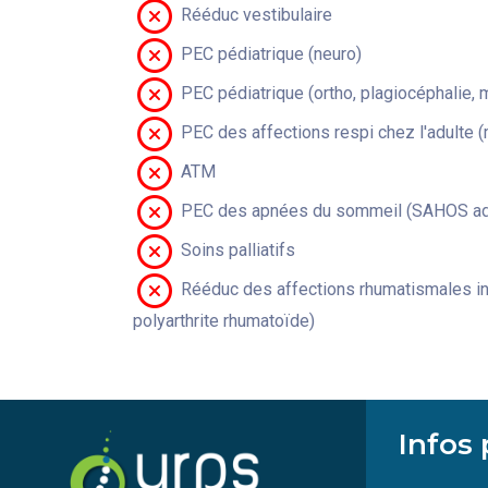
Rééduc vestibulaire
PEC pédiatrique (neuro)
PEC pédiatrique (ortho, plagiocéphalie, 
PEC des affections respi chez l'adulte 
ATM
PEC des apnées du sommeil (SAHOS adu
Soins palliatifs
Rééduc des affections rhumatismales in
polyarthrite rhumatoïde)
Infos 