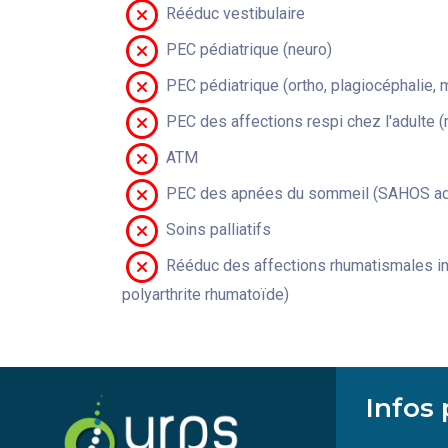
Rééduc vestibulaire
PEC pédiatrique (neuro)
PEC pédiatrique (ortho, plagiocéphalie, 
PEC des affections respi chez l'adulte 
ATM
PEC des apnées du sommeil (SAHOS adu
Soins palliatifs
Rééduc des affections rhumatismales in
polyarthrite rhumatoïde)
Infos 