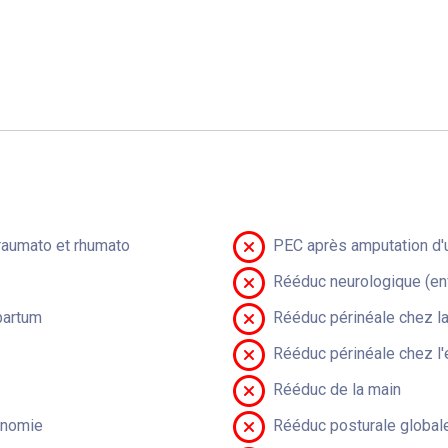
raumato et rhumato
PEC après amputation d'u
Rééduc neurologique (en
partum
Rééduc périnéale chez 
Rééduc périnéale chez l'
Rééduc de la main
onomie
Rééduc posturale global