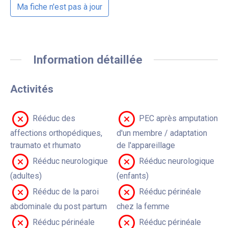
Ma fiche n'est pas à jour
Information détaillée
Activités
Rééduc des
PEC après amputation
affections orthopédiques,
d'un membre / adaptation
traumato et rhumato
de l'appareillage
Rééduc neurologique
Rééduc neurologique
(adultes)
(enfants)
Rééduc de la paroi
Rééduc périnéale
abdominale du post partum
chez la femme
Rééduc périnéale
Rééduc périnéale