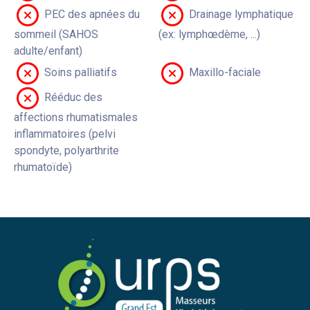
PEC des apnées du
Drainage lymphatique
sommeil (SAHOS
(ex: lymphœdème, ...)
adulte/enfant)
Soins palliatifs
Maxillo-faciale
Rééduc des
affections rhumatismales
inflammatoires (pelvi
spondyte, polyarthrite
rhumatoïde)