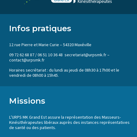
Infos pratiques
12 rue Pierre et Marie Curie – 54320 Maxéville
09 72 62 68 87 / 06 51 10 36 48 secretariat@urpsmk.fr –
contact@urpsmk.fr
Horaires secrétariat : du lundi au jeudi de 08h30 à 17h00 et le
vendredi de 08h00 à 15h45.
Missions
L’URPS MK Grand Est assure la représentation des Masseurs-
Kinésithérapeutes libéraux auprès des instances représentatives
de santé ou des patients.