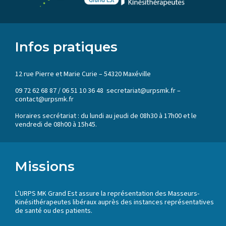
Infos pratiques
12 rue Pierre et Marie Curie – 54320 Maxéville
09 72 62 68 87 / 06 51 10 36 48 secretariat@urpsmk.fr –
contact@urpsmk.fr
Horaires secrétariat : du lundi au jeudi de 08h30 à 17h00 et le
vendredi de 08h00 à 15h45.
Missions
L’URPS MK Grand Est assure la représentation des Masseurs-
Kinésithérapeutes libéraux auprès des instances représentatives
de santé ou des patients.