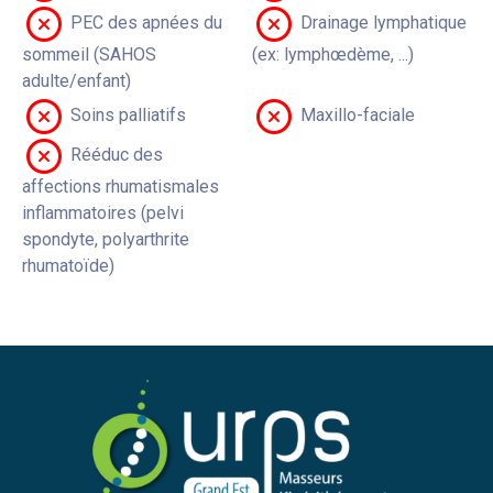
PEC des apnées du
Drainage lymphatique
sommeil (SAHOS
(ex: lymphœdème, ...)
adulte/enfant)
Soins palliatifs
Maxillo-faciale
Rééduc des
affections rhumatismales
inflammatoires (pelvi
spondyte, polyarthrite
rhumatoïde)