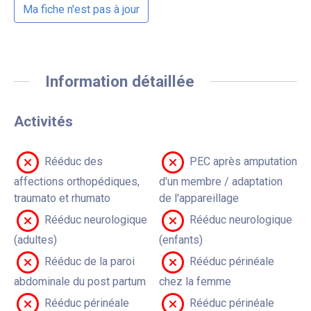
Ma fiche n'est pas à jour
Information détaillée
Activités
Rééduc des
PEC après amputation
affections orthopédiques,
d'un membre / adaptation
traumato et rhumato
de l'appareillage
Rééduc neurologique
Rééduc neurologique
(adultes)
(enfants)
Rééduc de la paroi
Rééduc périnéale
abdominale du post partum
chez la femme
Rééduc périnéale
Rééduc périnéale