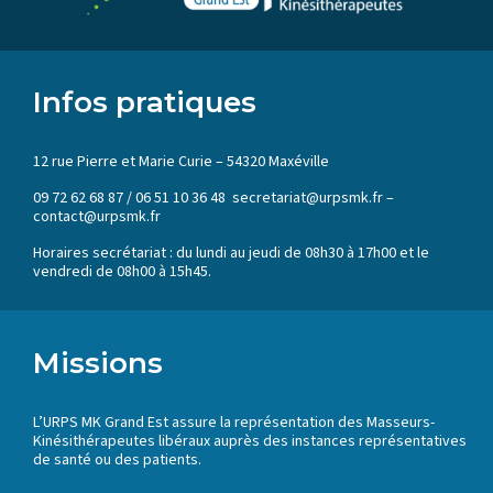
Infos pratiques
12 rue Pierre et Marie Curie – 54320 Maxéville
09 72 62 68 87 / 06 51 10 36 48 secretariat@urpsmk.fr –
contact@urpsmk.fr
Horaires secrétariat : du lundi au jeudi de 08h30 à 17h00 et le
vendredi de 08h00 à 15h45.
Missions
L’URPS MK Grand Est assure la représentation des Masseurs-
Kinésithérapeutes libéraux auprès des instances représentatives
de santé ou des patients.