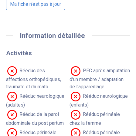
Ma fiche n'est pas à jour
Information détaillée
Activités
Rééduc des
PEC après amputation
affections orthopédiques,
d'un membre / adaptation
traumato et rhumato
de l'appareillage
Rééduc neurologique
Rééduc neurologique
(adultes)
(enfants)
Rééduc de la paroi
Rééduc périnéale
abdominale du post partum
chez la femme
Rééduc périnéale
Rééduc périnéale