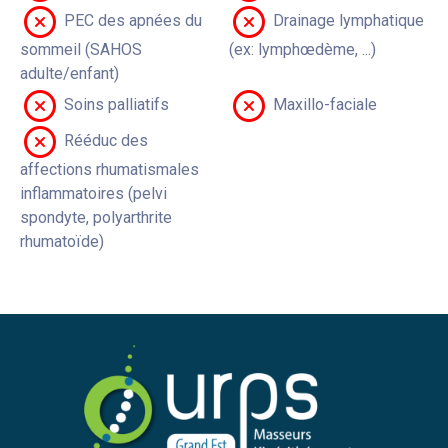
PEC des apnées du
Drainage lymphatique
sommeil (SAHOS
(ex: lymphœdème, ...)
adulte/enfant)
Soins palliatifs
Maxillo-faciale
Rééduc des
affections rhumatismales
inflammatoires (pelvi
spondyte, polyarthrite
rhumatoïde)