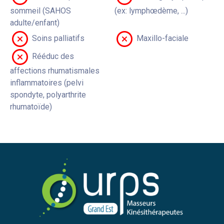
sommeil (SAHOS
(ex: lymphœdème, ...)
adulte/enfant)
Soins palliatifs
Maxillo-faciale
Rééduc des
affections rhumatismales
inflammatoires (pelvi
spondyte, polyarthrite
rhumatoïde)