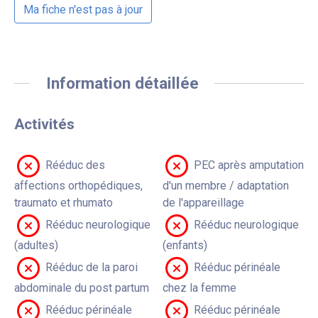
Ma fiche n'est pas à jour
Information détaillée
Activités
Rééduc des
PEC après amputation
affections orthopédiques,
d'un membre / adaptation
traumato et rhumato
de l'appareillage
Rééduc neurologique
Rééduc neurologique
(adultes)
(enfants)
Rééduc de la paroi
Rééduc périnéale
abdominale du post partum
chez la femme
Rééduc périnéale
Rééduc périnéale