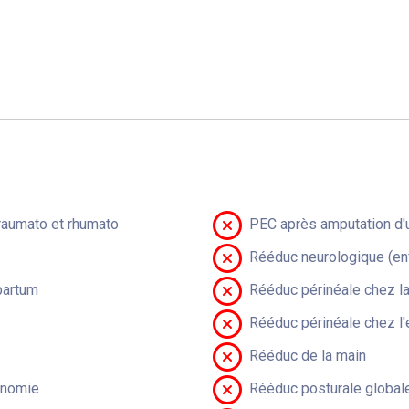
raumato et rhumato
PEC après amputation d'u
Rééduc neurologique (en
partum
Rééduc périnéale chez 
Rééduc périnéale chez l'
Rééduc de la main
onomie
Rééduc posturale global