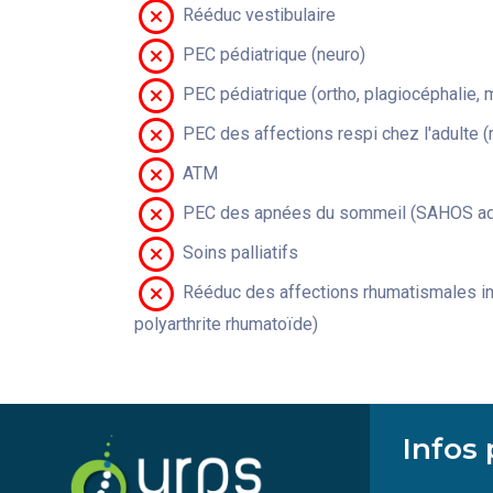
Rééduc vestibulaire
PEC pédiatrique (neuro)
PEC pédiatrique (ortho, plagiocéphalie, 
PEC des affections respi chez l'adulte 
ATM
PEC des apnées du sommeil (SAHOS adu
Soins palliatifs
Rééduc des affections rhumatismales in
polyarthrite rhumatoïde)
Infos 