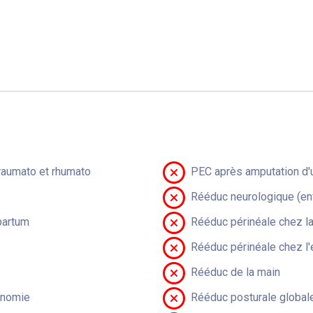
raumato et rhumato
PEC après amputation d'u
Rééduc neurologique (en
partum
Rééduc périnéale chez 
Rééduc périnéale chez l'
Rééduc de la main
onomie
Rééduc posturale global