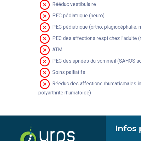
Rééduc vestibulaire
PEC pédiatrique (neuro)
PEC pédiatrique (ortho, plagiocéphalie, 
PEC des affections respi chez l'adulte 
ATM
PEC des apnées du sommeil (SAHOS adu
Soins palliatifs
Rééduc des affections rhumatismales in
polyarthrite rhumatoïde)
Infos 