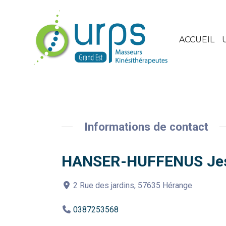
ACCUEIL
Informations de contact
HANSER-HUFFENUS Jes
2 Rue des jardins, 57635 Hérange
0387253568