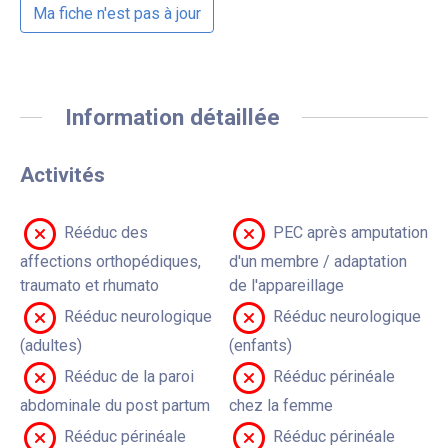
Ma fiche n'est pas à jour
Information détaillée
Activités
Rééduc des
PEC après amputation
affections orthopédiques,
d'un membre / adaptation
traumato et rhumato
de l'appareillage
Rééduc neurologique
Rééduc neurologique
(adultes)
(enfants)
Rééduc de la paroi
Rééduc périnéale
abdominale du post partum
chez la femme
Rééduc périnéale
Rééduc périnéale