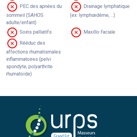
PEC des apnées du
Drainage lymphatique
sommeil (SAHOS
(ex: lymphœdème, ...)
adulte/enfant)
Soins palliatifs
Maxillo-faciale
Rééduc des
affections rhumatismales
inflammatoires (pelvi
spondyte, polyarthrite
rhumatoïde)