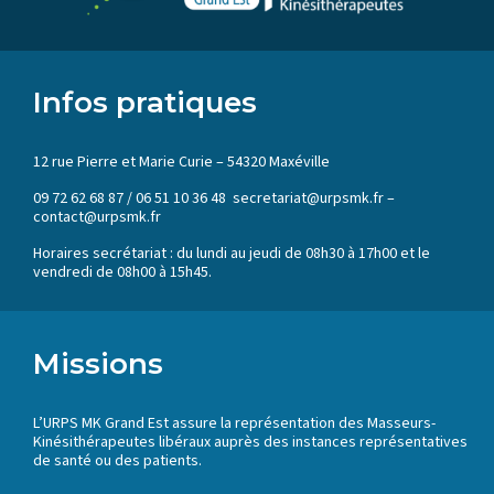
Infos pratiques
12 rue Pierre et Marie Curie – 54320 Maxéville
09 72 62 68 87 / 06 51 10 36 48 secretariat@urpsmk.fr –
contact@urpsmk.fr
Horaires secrétariat : du lundi au jeudi de 08h30 à 17h00 et le
vendredi de 08h00 à 15h45.
Missions
L’URPS MK Grand Est assure la représentation des Masseurs-
Kinésithérapeutes libéraux auprès des instances représentatives
de santé ou des patients.