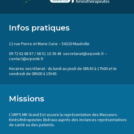
Infos pratiques
12 rue Pierre et Marie Curie – 54320 Maxéville
09 72 62 68 87 / 06 51 10 36 48 secretariat@urpsmk.fr –
contact@urpsmk.fr
Horaires secrétariat : du lundi au jeudi de 08h30 à 17h00 et le
vendredi de 08h00 à 15h45.
Missions
L’URPS MK Grand Est assure la représentation des Masseurs-
Kinésithérapeutes libéraux auprès des instances représentatives
de santé ou des patients.