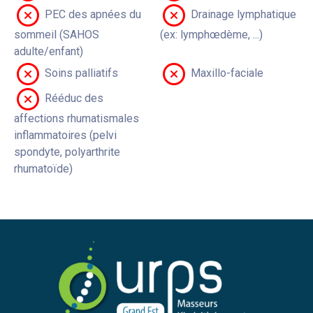
PEC des apnées du
Drainage lymphatique
sommeil (SAHOS
(ex: lymphœdème, ...)
adulte/enfant)
Soins palliatifs
Maxillo-faciale
Rééduc des
affections rhumatismales
inflammatoires (pelvi
spondyte, polyarthrite
rhumatoïde)