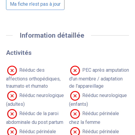
Ma fiche n'est pas à jour
Information détaillée
Activités
Rééduc des
PEC après amputation
affections orthopédiques,
d'un membre / adaptation
traumato et rhumato
de l'appareillage
Rééduc neurologique
Rééduc neurologique
(adultes)
(enfants)
Rééduc de la paroi
Rééduc périnéale
abdominale du post partum
chez la femme
Rééduc périnéale
Rééduc périnéale