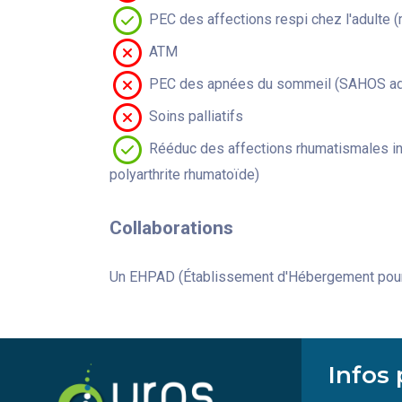
PEC des affections respi chez l'adulte 
ATM
PEC des apnées du sommeil (SAHOS adu
Soins palliatifs
Rééduc des affections rhumatismales in
polyarthrite rhumatoïde)
Collaborations
Un EHPAD (Établissement d'Hébergement pour
Infos 