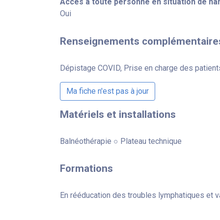
Accès à toute personne en situation de ha
Oui
Renseignements complémentaire
Dépistage COVID, Prise en charge des patient
Ma fiche n'est pas à jour
Matériels et installations
Balnéothérapie ○ Plateau technique
Formations
En rééducation des troubles lymphatiques et 