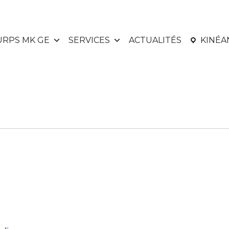
URPS MK GE
SERVICES
ACTUALITÉS
KINÉ