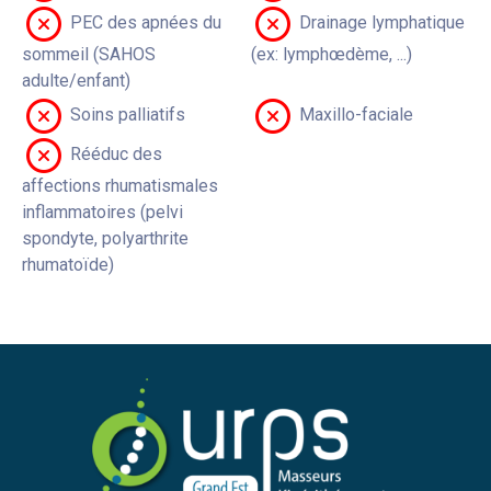
PEC des apnées du
Drainage lymphatique
sommeil (SAHOS
(ex: lymphœdème, ...)
adulte/enfant)
Soins palliatifs
Maxillo-faciale
Rééduc des
affections rhumatismales
inflammatoires (pelvi
spondyte, polyarthrite
rhumatoïde)