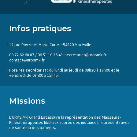
Infos pratiques
12 rue Pierre et Marie Curie – 54320 Maxéville
09 72 62 68 87 / 06 51 10 36 48 secretariat@urpsmk.fr –
contact@urpsmk.fr
Horaires secrétariat : du lundi au jeudi de 08h30 à 17h00 et le
vendredi de 08h00 à 15h45.
Missions
L’URPS MK Grand Est assure la représentation des Masseurs-
Kinésithérapeutes libéraux auprès des instances représentatives
de santé ou des patients.