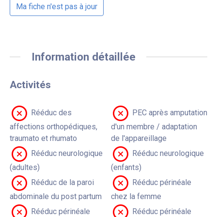
Ma fiche n'est pas à jour
Information détaillée
Activités
Rééduc des
PEC après amputation
affections orthopédiques,
d'un membre / adaptation
traumato et rhumato
de l'appareillage
Rééduc neurologique
Rééduc neurologique
(adultes)
(enfants)
Rééduc de la paroi
Rééduc périnéale
abdominale du post partum
chez la femme
Rééduc périnéale
Rééduc périnéale