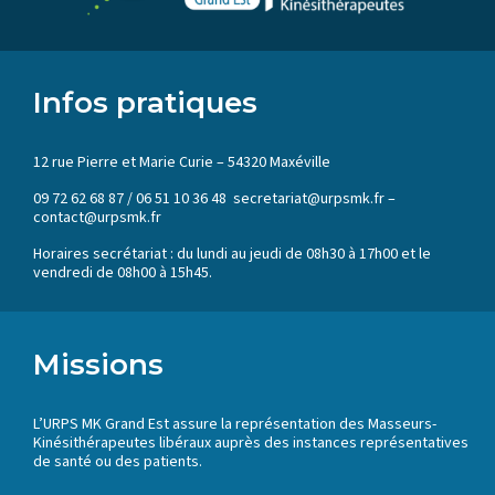
Infos pratiques
12 rue Pierre et Marie Curie – 54320 Maxéville
09 72 62 68 87 / 06 51 10 36 48 secretariat@urpsmk.fr –
contact@urpsmk.fr
Horaires secrétariat : du lundi au jeudi de 08h30 à 17h00 et le
vendredi de 08h00 à 15h45.
Missions
L’URPS MK Grand Est assure la représentation des Masseurs-
Kinésithérapeutes libéraux auprès des instances représentatives
de santé ou des patients.