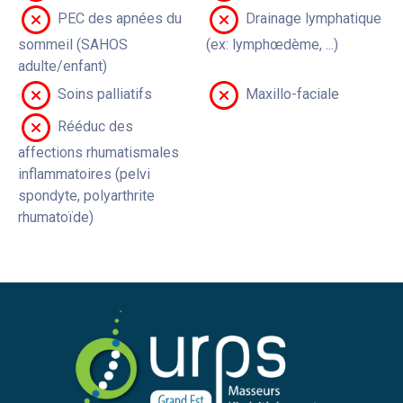
PEC des apnées du
Drainage lymphatique
sommeil (SAHOS
(ex: lymphœdème, ...)
adulte/enfant)
Soins palliatifs
Maxillo-faciale
Rééduc des
affections rhumatismales
inflammatoires (pelvi
spondyte, polyarthrite
rhumatoïde)