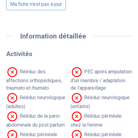
Ma fiche n'est pas à jour
Information détaillée
Activités
Rééduc des
PEC après amputation
affections orthopédiques,
d'un membre / adaptation
traumato et rhumato
de l'appareillage
Rééduc neurologique
Rééduc neurologique
(adultes)
(enfants)
Rééduc de la paroi
Rééduc périnéale
abdominale du post partum
chez la femme
Rééduc périnéale
Rééduc périnéale