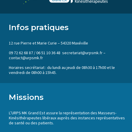
Infos pratiques
12 rue Pierre et Marie Curie – 54320 Maxéville
09 72 62 68 87 / 06 51 10 36 48 secretariat@urpsmk.fr –
contact@urpsmk.fr
Horaires secrétariat : du lundi au jeudi de 08h30 à 17h00 et le
vendredi de 08h00 à 15h45.
Missions
L’URPS MK Grand Est assure la représentation des Masseurs-
Kinésithérapeutes libéraux auprès des instances représentatives
de santé ou des patients.