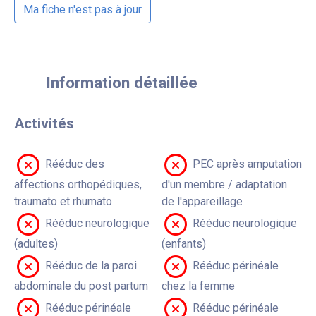
Ma fiche n'est pas à jour
Information détaillée
Activités
Rééduc des
PEC après amputation
affections orthopédiques,
d'un membre / adaptation
traumato et rhumato
de l'appareillage
Rééduc neurologique
Rééduc neurologique
(adultes)
(enfants)
Rééduc de la paroi
Rééduc périnéale
abdominale du post partum
chez la femme
Rééduc périnéale
Rééduc périnéale