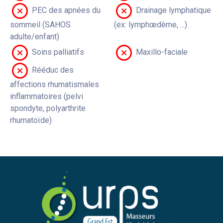
PEC des apnées du
Drainage lymphatique
sommeil (SAHOS
(ex: lymphœdème, ...)
adulte/enfant)
Soins palliatifs
Maxillo-faciale
Rééduc des
affections rhumatismales
inflammatoires (pelvi
spondyte, polyarthrite
rhumatoïde)