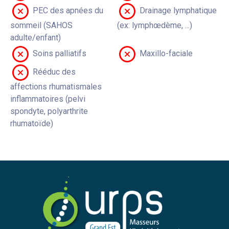
PEC des apnées du
Drainage lymphatique
sommeil (SAHOS
(ex: lymphœdème, ...)
adulte/enfant)
Soins palliatifs
Maxillo-faciale
Rééduc des
affections rhumatismales
inflammatoires (pelvi
spondyte, polyarthrite
rhumatoïde)