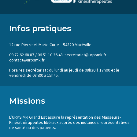
Infos pratiques
12 rue Pierre et Marie Curie – 54320 Maxéville
09 72 62 68 87 / 06 51 10 36 48 secretariat@urpsmk.fr –
contact@urpsmk.fr
Horaires secrétariat : du lundi au jeudi de 08h30 à 17h00 et le
vendredi de 08h00 à 15h45.
Missions
L’URPS MK Grand Est assure la représentation des Masseurs-
Kinésithérapeutes libéraux auprès des instances représentatives
de santé ou des patients.