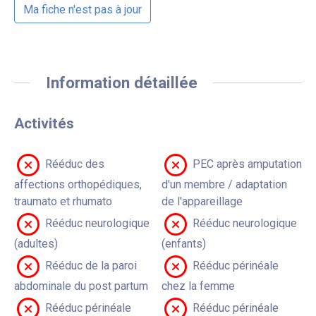
Ma fiche n'est pas à jour
Information détaillée
Activités
Rééduc des
PEC après amputation
affections orthopédiques,
d'un membre / adaptation
traumato et rhumato
de l'appareillage
Rééduc neurologique
Rééduc neurologique
(adultes)
(enfants)
Rééduc de la paroi
Rééduc périnéale
abdominale du post partum
chez la femme
Rééduc périnéale
Rééduc périnéale