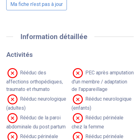
Ma fiche n'est pas à jour
Information détaillée
Activités
Rééduc des
PEC après amputation
affections orthopédiques,
d'un membre / adaptation
traumato et rhumato
de l'appareillage
Rééduc neurologique
Rééduc neurologique
(adultes)
(enfants)
Rééduc de la paroi
Rééduc périnéale
abdominale du post partum
chez la femme
Rééduc périnéale
Rééduc périnéale