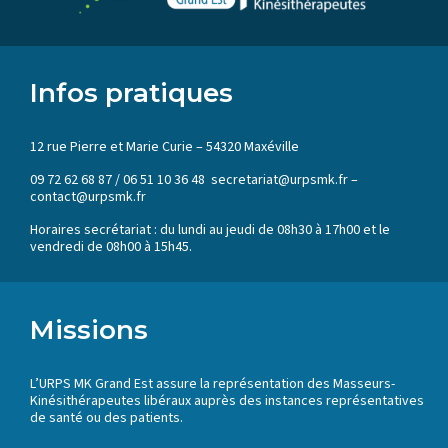
Infos pratiques
12 rue Pierre et Marie Curie – 54320 Maxéville
09 72 62 68 87 / 06 51 10 36 48 secretariat@urpsmk.fr –
contact@urpsmk.fr
Horaires secrétariat : du lundi au jeudi de 08h30 à 17h00 et le
vendredi de 08h00 à 15h45.
Missions
L’URPS MK Grand Est assure la représentation des Masseurs-
Kinésithérapeutes libéraux auprès des instances représentatives
de santé ou des patients.