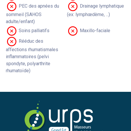
PEC des apnées du
Drainage lymphatique
sommeil (SAHOS
(ex: lymphœdème, ...)
adulte/enfant)
Soins palliatifs
Maxillo-faciale
Rééduc des
affections rhumatismales
inflammatoires (pelvi
spondyte, polyarthrite
rhumatoïde)