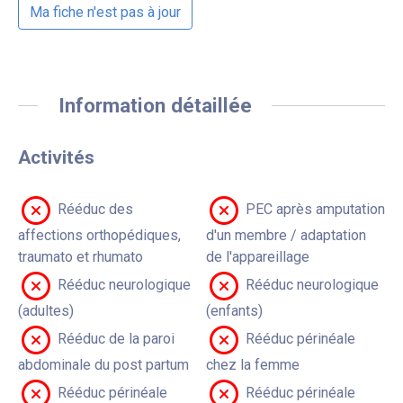
Ma fiche n'est pas à jour
Information détaillée
Activités
Rééduc des
PEC après amputation
affections orthopédiques,
d'un membre / adaptation
traumato et rhumato
de l'appareillage
Rééduc neurologique
Rééduc neurologique
(adultes)
(enfants)
Rééduc de la paroi
Rééduc périnéale
abdominale du post partum
chez la femme
Rééduc périnéale
Rééduc périnéale