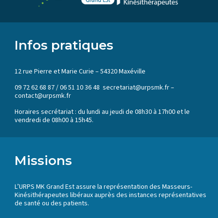
Infos pratiques
12 rue Pierre et Marie Curie – 54320 Maxéville
09 72 62 68 87 / 06 51 10 36 48 secretariat@urpsmk.fr –
contact@urpsmk.fr
Horaires secrétariat : du lundi au jeudi de 08h30 à 17h00 et le
vendredi de 08h00 à 15h45.
Missions
L’URPS MK Grand Est assure la représentation des Masseurs-
Kinésithérapeutes libéraux auprès des instances représentatives
de santé ou des patients.