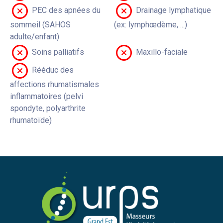
PEC des apnées du
Drainage lymphatique
sommeil (SAHOS
(ex: lymphœdème, ...)
adulte/enfant)
Soins palliatifs
Maxillo-faciale
Rééduc des
affections rhumatismales
inflammatoires (pelvi
spondyte, polyarthrite
rhumatoïde)