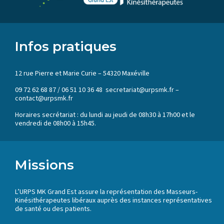
Infos pratiques
12 rue Pierre et Marie Curie – 54320 Maxéville
09 72 62 68 87 / 06 51 10 36 48 secretariat@urpsmk.fr –
contact@urpsmk.fr
Horaires secrétariat : du lundi au jeudi de 08h30 à 17h00 et le
vendredi de 08h00 à 15h45.
Missions
L’URPS MK Grand Est assure la représentation des Masseurs-
Kinésithérapeutes libéraux auprès des instances représentatives
de santé ou des patients.