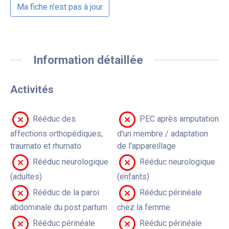
Ma fiche n'est pas à jour
Information détaillée
Activités
Rééduc des
PEC après amputation
affections orthopédiques,
d'un membre / adaptation
traumato et rhumato
de l'appareillage
Rééduc neurologique
Rééduc neurologique
(adultes)
(enfants)
Rééduc de la paroi
Rééduc périnéale
abdominale du post partum
chez la femme
Rééduc périnéale
Rééduc périnéale