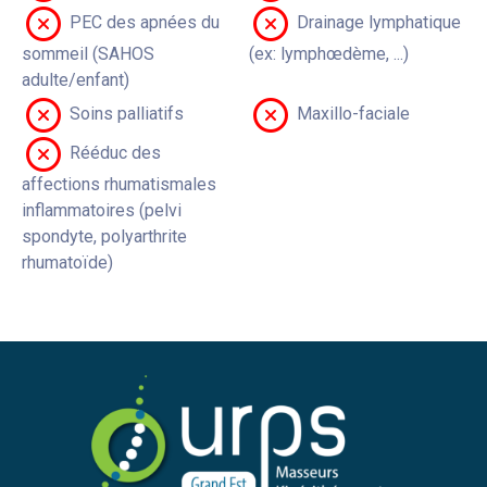
PEC des apnées du
Drainage lymphatique
sommeil (SAHOS
(ex: lymphœdème, ...)
adulte/enfant)
Soins palliatifs
Maxillo-faciale
Rééduc des
affections rhumatismales
inflammatoires (pelvi
spondyte, polyarthrite
rhumatoïde)