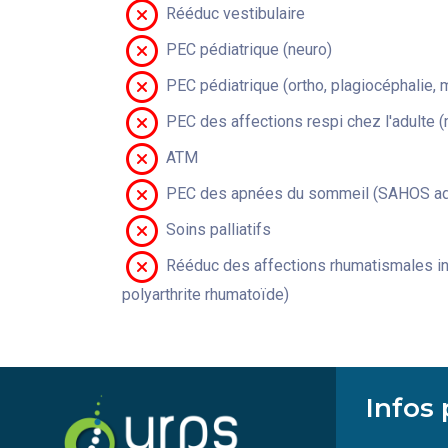
Rééduc vestibulaire
PEC pédiatrique (neuro)
PEC pédiatrique (ortho, plagiocéphalie, 
PEC des affections respi chez l'adulte 
ATM
PEC des apnées du sommeil (SAHOS adu
Soins palliatifs
Rééduc des affections rhumatismales in
polyarthrite rhumatoïde)
Infos 