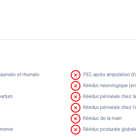
raumato et rhumato
PEC après amputation d'u
Rééduc neurologique (en
partum
Rééduc périnéale chez 
Rééduc périnéale chez l'
Rééduc de la main
onomie
Rééduc posturale global