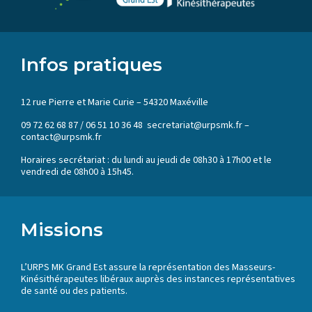
Infos pratiques
12 rue Pierre et Marie Curie – 54320 Maxéville
09 72 62 68 87 / 06 51 10 36 48 secretariat@urpsmk.fr –
contact@urpsmk.fr
Horaires secrétariat : du lundi au jeudi de 08h30 à 17h00 et le
vendredi de 08h00 à 15h45.
Missions
L’URPS MK Grand Est assure la représentation des Masseurs-
Kinésithérapeutes libéraux auprès des instances représentatives
de santé ou des patients.