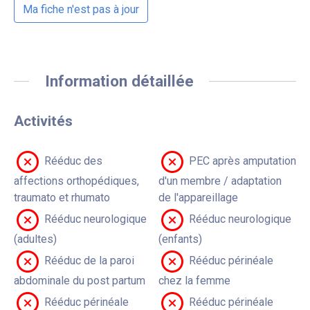
Ma fiche n'est pas à jour
Information détaillée
Activités
Rééduc des
PEC après amputation
affections orthopédiques,
d'un membre / adaptation
traumato et rhumato
de l'appareillage
Rééduc neurologique
Rééduc neurologique
(adultes)
(enfants)
Rééduc de la paroi
Rééduc périnéale
abdominale du post partum
chez la femme
Rééduc périnéale
Rééduc périnéale