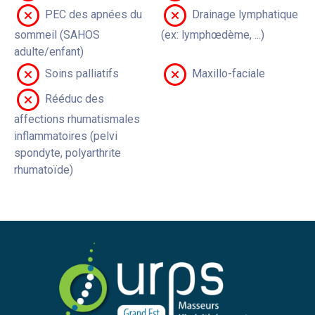
PEC des apnées du
Drainage lymphatique
sommeil (SAHOS
(ex: lymphœdème, ...)
adulte/enfant)
Soins palliatifs
Maxillo-faciale
Rééduc des
affections rhumatismales
inflammatoires (pelvi
spondyte, polyarthrite
rhumatoïde)