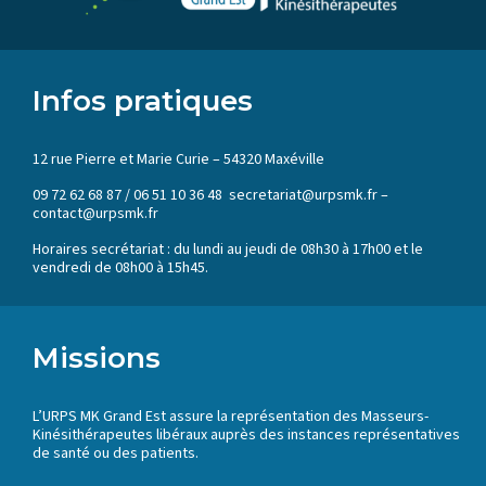
Infos pratiques
12 rue Pierre et Marie Curie – 54320 Maxéville
09 72 62 68 87 / 06 51 10 36 48 secretariat@urpsmk.fr –
contact@urpsmk.fr
Horaires secrétariat : du lundi au jeudi de 08h30 à 17h00 et le
vendredi de 08h00 à 15h45.
Missions
L’URPS MK Grand Est assure la représentation des Masseurs-
Kinésithérapeutes libéraux auprès des instances représentatives
de santé ou des patients.