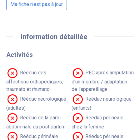
Ma fiche n'est pas à jour
Information détaillée
Activités
Rééduc des
PEC après amputation
affections orthopédiques,
d'un membre / adaptation
traumato et rhumato
de l'appareillage
Rééduc neurologique
Rééduc neurologique
(adultes)
(enfants)
Rééduc de la paroi
Rééduc périnéale
abdominale du post partum
chez la femme
Rééduc périnéale
Rééduc périnéale