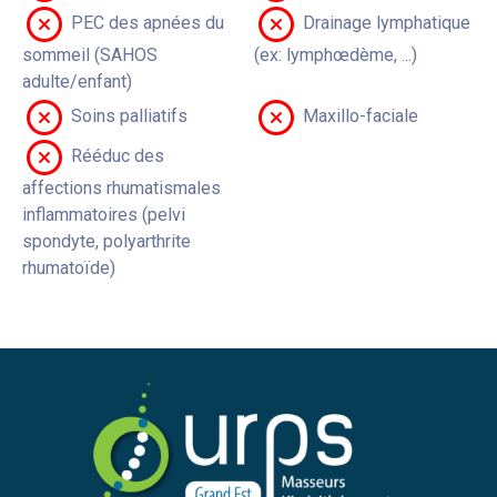
PEC des apnées du
Drainage lymphatique
sommeil (SAHOS
(ex: lymphœdème, ...)
adulte/enfant)
Soins palliatifs
Maxillo-faciale
Rééduc des
affections rhumatismales
inflammatoires (pelvi
spondyte, polyarthrite
rhumatoïde)