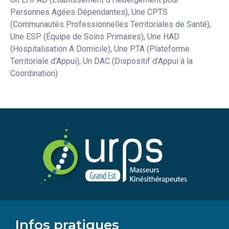
Personnes Agées Dépendantes), Une CPTS
(Communautés Professionnelles Territoriales de Santé),
Une ESP (Équipe de Soins Primaires), Une HAD
(Hospitalisation A Domicile), Une PTA (Plateforme
Territoriale d'Appui), Un DAC (Dispositif d'Appui à la
Coordination)
Infos pratiques