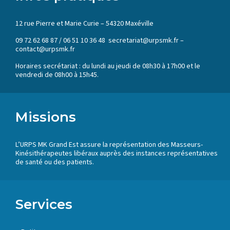
12 rue Pierre et Marie Curie – 54320 Maxéville
09 72 62 68 87 / 06 51 10 36 48 secretariat@urpsmk.fr –
contact@urpsmk.fr
Horaires secrétariat : du lundi au jeudi de 08h30 à 17h00 et le
vendredi de 08h00 à 15h45.
Missions
L’URPS MK Grand Est assure la représentation des Masseurs-
Kinésithérapeutes libéraux auprès des instances représentatives
de santé ou des patients.
Services