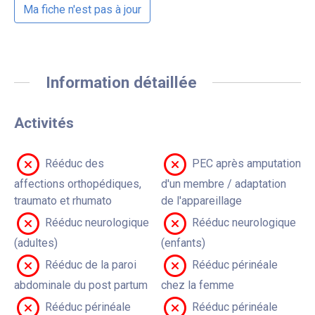
Ma fiche n'est pas à jour
Information détaillée
Activités
Rééduc des
PEC après amputation
affections orthopédiques,
d'un membre / adaptation
traumato et rhumato
de l'appareillage
Rééduc neurologique
Rééduc neurologique
(adultes)
(enfants)
Rééduc de la paroi
Rééduc périnéale
abdominale du post partum
chez la femme
Rééduc périnéale
Rééduc périnéale