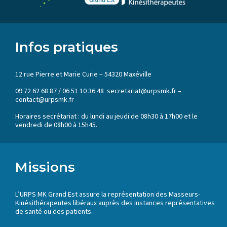
Infos pratiques
12 rue Pierre et Marie Curie – 54320 Maxéville
09 72 62 68 87 / 06 51 10 36 48 secretariat@urpsmk.fr –
contact@urpsmk.fr
Horaires secrétariat : du lundi au jeudi de 08h30 à 17h00 et le
vendredi de 08h00 à 15h45.
Missions
L’URPS MK Grand Est assure la représentation des Masseurs-
Kinésithérapeutes libéraux auprès des instances représentatives
de santé ou des patients.