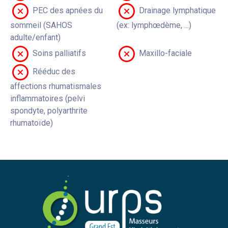
PEC des apnées du
Drainage lymphatique
sommeil (SAHOS
(ex: lymphœdème, ...)
adulte/enfant)
Soins palliatifs
Maxillo-faciale
Rééduc des
affections rhumatismales
inflammatoires (pelvi
spondyte, polyarthrite
rhumatoïde)