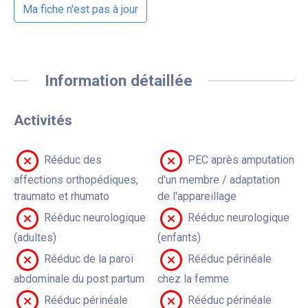
Ma fiche n'est pas à jour
Information détaillée
Activités
Rééduc des
PEC après amputation
affections orthopédiques,
d'un membre / adaptation
traumato et rhumato
de l'appareillage
Rééduc neurologique
Rééduc neurologique
(adultes)
(enfants)
Rééduc de la paroi
Rééduc périnéale
abdominale du post partum
chez la femme
Rééduc périnéale
Rééduc périnéale