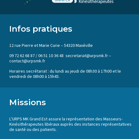
Infos pratiques
12 rue Pierre et Marie Curie – 54320 Maxéville
09 72 62 68 87 / 06 51 10 36 48 secretariat@urpsmk.fr –
contact@urpsmk.fr
Horaires secrétariat : du lundi au jeudi de 08h30 à 17h00 et le
vendredi de 08h00 à 15h45.
Missions
L’URPS MK Grand Est assure la représentation des Masseurs-
Kinésithérapeutes libéraux auprès des instances représentatives
de santé ou des patients.