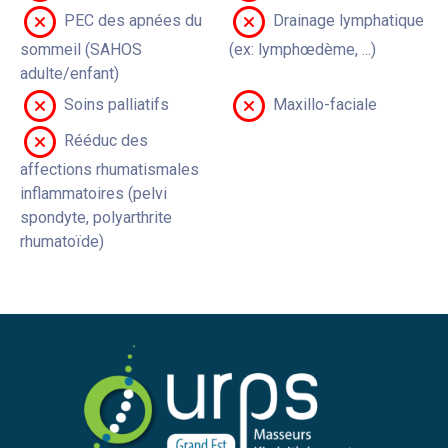
PEC des apnées du
Drainage lymphatique
sommeil (SAHOS
(ex: lymphœdème, ...)
adulte/enfant)
Soins palliatifs
Maxillo-faciale
Rééduc des
affections rhumatismales
inflammatoires (pelvi
spondyte, polyarthrite
rhumatoïde)