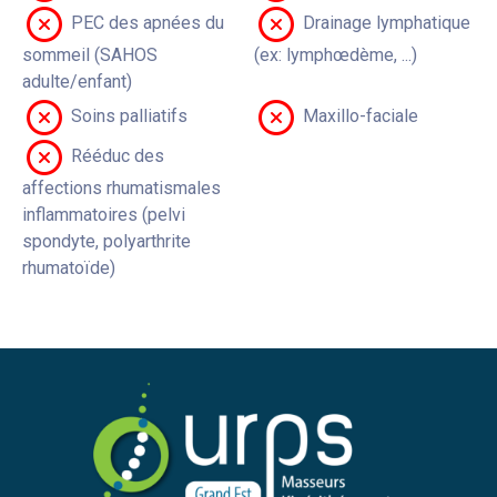
PEC des apnées du
Drainage lymphatique
sommeil (SAHOS
(ex: lymphœdème, ...)
adulte/enfant)
Soins palliatifs
Maxillo-faciale
Rééduc des
affections rhumatismales
inflammatoires (pelvi
spondyte, polyarthrite
rhumatoïde)