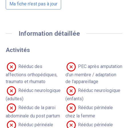
Ma fiche n'est pas à jour
Information détaillée
Activités
Rééduc des
PEC après amputation
affections orthopédiques,
d'un membre / adaptation
traumato et rhumato
de l'appareillage
Rééduc neurologique
Rééduc neurologique
(adultes)
(enfants)
Rééduc de la paroi
Rééduc périnéale
abdominale du post partum
chez la femme
Rééduc périnéale
Rééduc périnéale