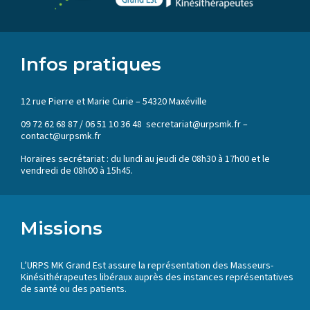
Infos pratiques
12 rue Pierre et Marie Curie – 54320 Maxéville
09 72 62 68 87 / 06 51 10 36 48 secretariat@urpsmk.fr –
contact@urpsmk.fr
Horaires secrétariat : du lundi au jeudi de 08h30 à 17h00 et le
vendredi de 08h00 à 15h45.
Missions
L’URPS MK Grand Est assure la représentation des Masseurs-
Kinésithérapeutes libéraux auprès des instances représentatives
de santé ou des patients.