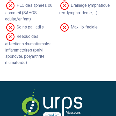
PEC des apnées du
Drainage lymphatique
sommeil (SAHOS
(ex: lymphœdème, ...)
adulte/enfant)
Soins palliatifs
Maxillo-faciale
Rééduc des
affections rhumatismales
inflammatoires (pelvi
spondyte, polyarthrite
rhumatoïde)