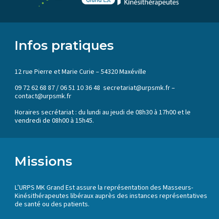
Infos pratiques
12 rue Pierre et Marie Curie – 54320 Maxéville
09 72 62 68 87 / 06 51 10 36 48 secretariat@urpsmk.fr –
contact@urpsmk.fr
Horaires secrétariat : du lundi au jeudi de 08h30 à 17h00 et le
vendredi de 08h00 à 15h45.
Missions
L’URPS MK Grand Est assure la représentation des Masseurs-
Kinésithérapeutes libéraux auprès des instances représentatives
de santé ou des patients.