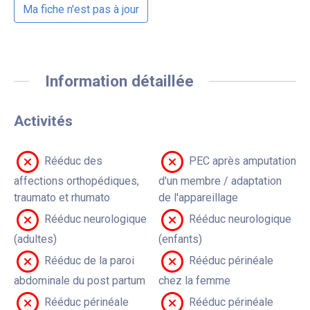
Ma fiche n'est pas à jour
Information détaillée
Activités
Rééduc des
PEC après amputation
affections orthopédiques,
d'un membre / adaptation
traumato et rhumato
de l'appareillage
Rééduc neurologique
Rééduc neurologique
(adultes)
(enfants)
Rééduc de la paroi
Rééduc périnéale
abdominale du post partum
chez la femme
Rééduc périnéale
Rééduc périnéale